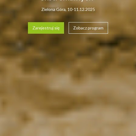
Zielona Góra, 10-11.12.2025
Zarejestruj się
Zobacz program